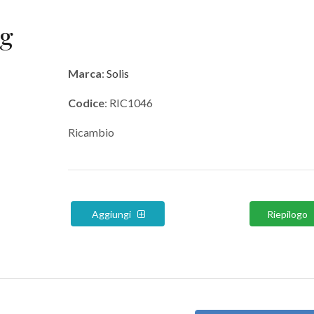
ng
Marca
:
Solis
Codice
: RIC1046
Ricambio
Aggiungi
Riepilogo