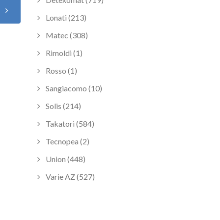
o
Lonati (213)
Matec (308)
Rimoldi (1)
Rosso (1)
Sangiacomo (10)
Solis (214)
Takatori (584)
Tecnopea (2)
Union (448)
Varie AZ (527)