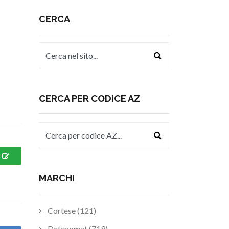
CERCA
CERCA PER CODICE AZ
MARCHI
Cortese (121)
Detexomat (719)