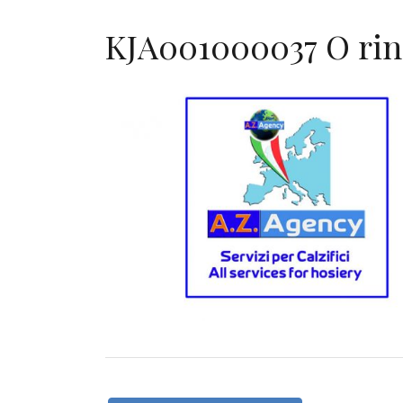
KJA001000037 O ri