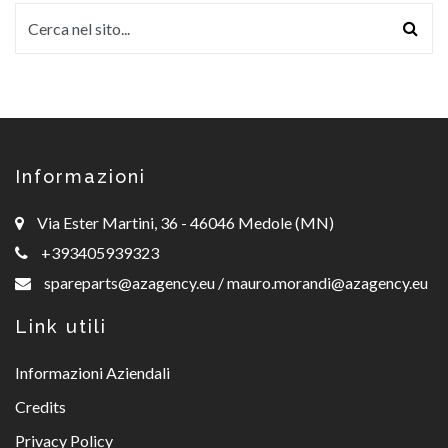
Informazioni
Via Ester Martini, 36 - 46046 Medole (MN)
+393405939323
spareparts@azagency.eu
/
mauro.morandi@azagency.eu
Link utili
Informazioni Aziendali
Credits
Privacy Policy