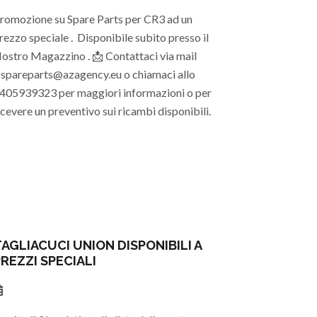
romozione su Spare Parts per CR3 ad un
rezzo speciale . Disponibile subito presso il
ostro Magazzino . 📩 Contattaci via mail
 spareparts@azagency.eu o chiamaci allo
405939323 per maggiori informazioni o per
icevere un preventivo sui ricambi disponibili.
AGLIACUCI UNION DISPONIBILI A
REZZI SPECIALI