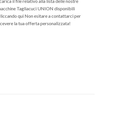
carica il file relativo alla lista delle nostre
acchine Tagliacuci UNION disponibili
liccando qui Non esitare a contattarci per
icevere la tua offerta personalizzata!