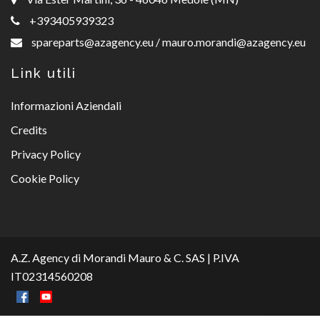
+393405939323
spareparts@azagency.eu
/
mauro.morandi@azagency.eu
Link utili
Informazioni Aziendali
Credits
Privacy Policy
Cookie Policy
A.Z. Agency di Morandi Mauro & C. SAS | P.IVA
IT02314560208