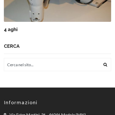
4 aghi
CERCA
Informazioni
Via Ester Martini, 36 - 46046 Medole (MN)