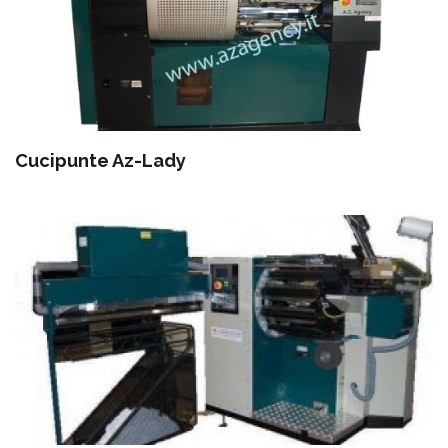
Cucipunte Az-Lady