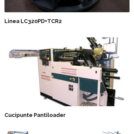
Linea LC320PD+TCR2
Cucipunte Pantiloader