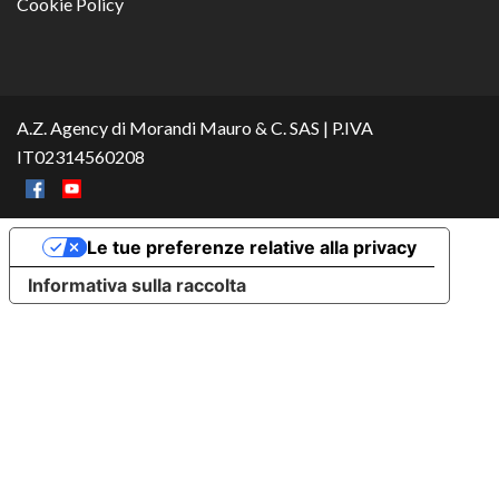
Cookie Policy
A.Z. Agency di Morandi Mauro & C. SAS | P.IVA
IT02314560208
Le tue preferenze relative alla privacy
Informativa sulla raccolta