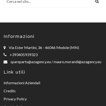
Informazioni
Via Ester Martini, 36 - 46046 Medole (MN)
+393405939323
spareparts@azagency.eu
/
mauro.morandi@azagency.eu
Link utili
Informazioni Aziendali
Credits
Privacy Policy