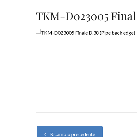
TKM-D023005 Finale
Ricambio precedente