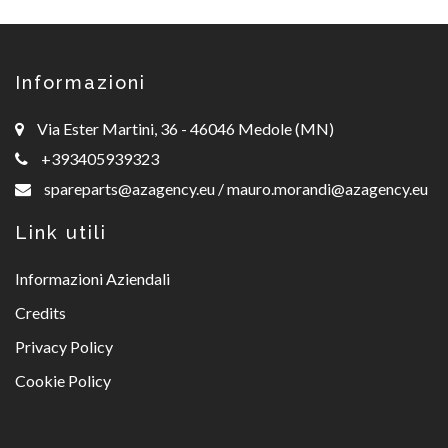
Informazioni
Via Ester Martini, 36 - 46046 Medole (MN)
+393405939323
spareparts@azagency.eu
/
mauro.morandi@azagency.eu
Link utili
Informazioni Aziendali
Credits
Privacy Policy
Cookie Policy