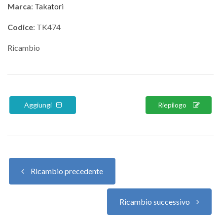
Marca
:
Takatori
Codice
: TK474
Ricambio
Aggiungi
Riepilogo
Ricambio precedente
Ricambio successivo