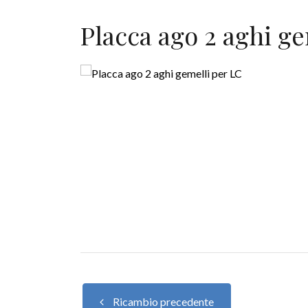
Placca ago 2 aghi g
Ricambio precedente