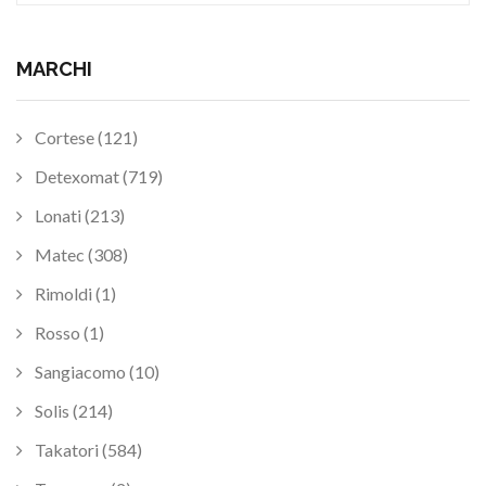
MARCHI
Cortese (121)
Detexomat (719)
Lonati (213)
Matec (308)
Rimoldi (1)
Rosso (1)
Sangiacomo (10)
Solis (214)
Takatori (584)