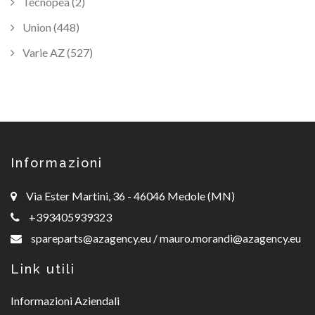
Tecnopea (2)
Union (448)
Varie AZ (527)
Informazioni
Via Ester Martini, 36 - 46046 Medole (MN)
+393405939323
spareparts@azagency.eu
/
mauro.morandi@azagency.eu
Link utili
Informazioni Aziendali