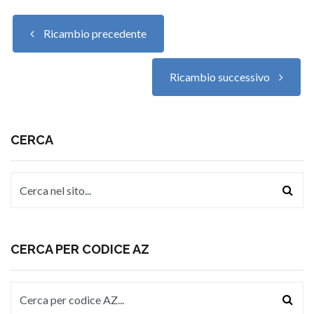
Ricambio precedente
Ricambio successivo
CERCA
CERCA PER CODICE AZ