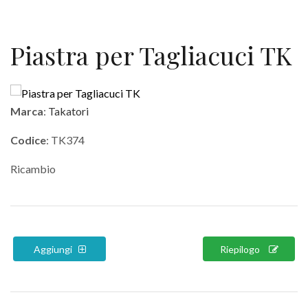
Piastra per Tagliacuci TK
Marca
:
Takatori
Codice
: TK374
Ricambio
Aggiungi
Riepilogo