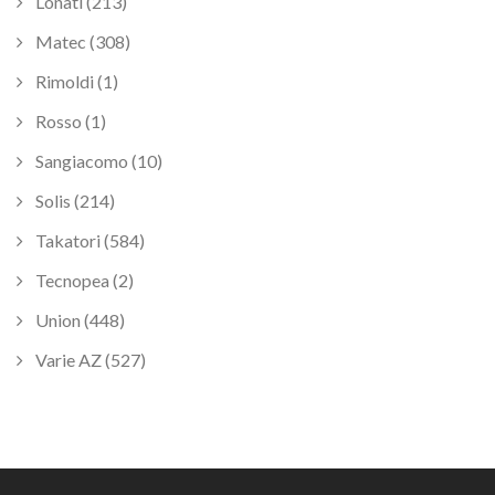
Lonati (213)
Matec (308)
Rimoldi (1)
Rosso (1)
Sangiacomo (10)
Solis (214)
Takatori (584)
Tecnopea (2)
Union (448)
Varie AZ (527)