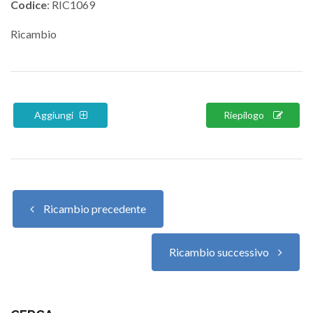
Codice
: RIC1069
Ricambio
Aggiungi
Riepilogo
Ricambio precedente
Ricambio successivo