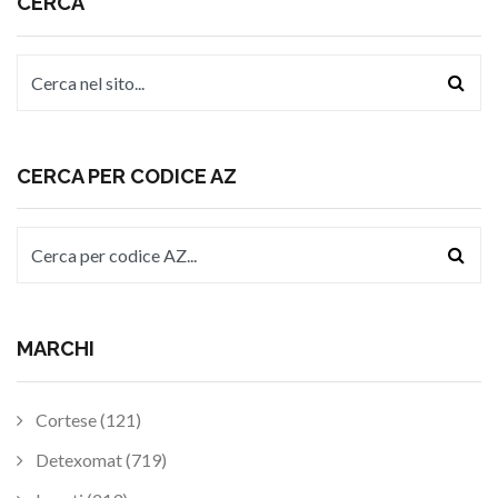
CERCA
CERCA PER CODICE AZ
MARCHI
Cortese (121)
Detexomat (719)