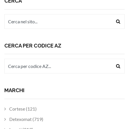
CERCA
CERCA PER CODICE AZ
MARCHI
Cortese (121)
Detexomat (719)