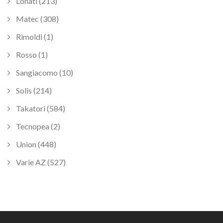
Lonati (213)
Matec (308)
Rimoldi (1)
Rosso (1)
Sangiacomo (10)
Solis (214)
Takatori (584)
Tecnopea (2)
Union (448)
Varie AZ (527)