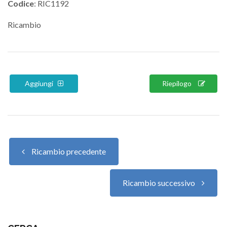
Codice
: RIC1192
Ricambio
Aggiungi
Riepilogo
Ricambio precedente
Ricambio successivo