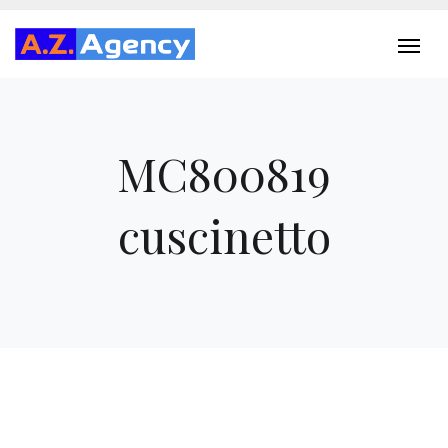
MC800819
cuscinetto