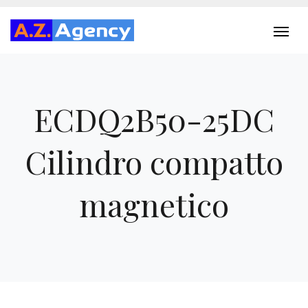
ECDQ2B50-25DC
Cilindro compatto
magnetico