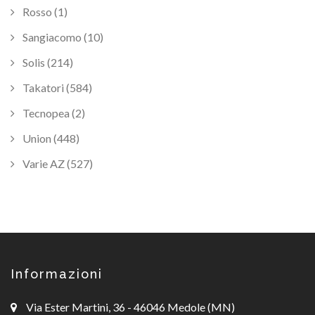
Rosso (1)
Sangiacomo (10)
Solis (214)
Takatori (584)
Tecnopea (2)
Union (448)
Varie AZ (527)
Informazioni
Via Ester Martini, 36 - 46046 Medole (MN)