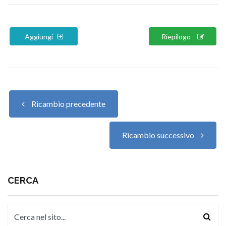
Aggiungi
Riepilogo
Ricambio precedente
Ricambio successivo
CERCA