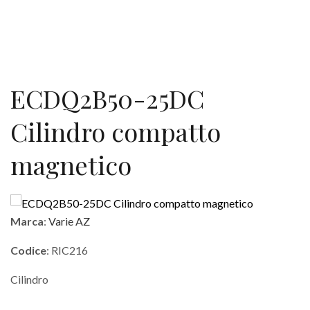
ECDQ2B50-25DC
Cilindro compatto
magnetico
Marca
:
Varie AZ
Codice
: RIC216
Cilindro