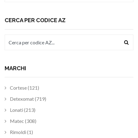
CERCA PER CODICE AZ
MARCHI
Cortese (121)
Detexomat (719)
Lonati (213)
Matec (308)
Rimoldi (1)