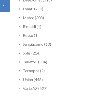
o
Lonati (213)
Matec (308)
Rimoldi (1)
Rosso (1)
Sangiacomo (10)
Solis (214)
Takatori (584)
Tecnopea (2)
Union (448)
Varie AZ (527)