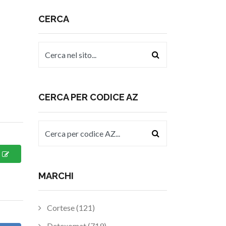
CERCA
CERCA PER CODICE AZ
MARCHI
Cortese (121)
Detexomat (719)