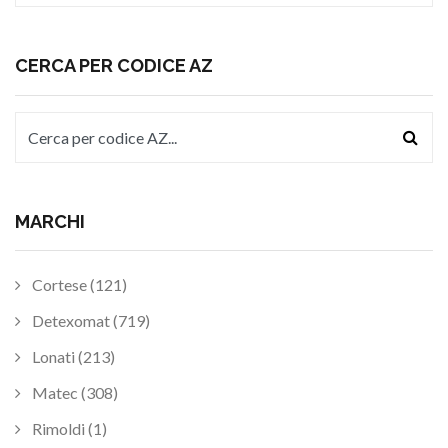
CERCA PER CODICE AZ
MARCHI
Cortese (121)
Detexomat (719)
Lonati (213)
Matec (308)
Rimoldi (1)