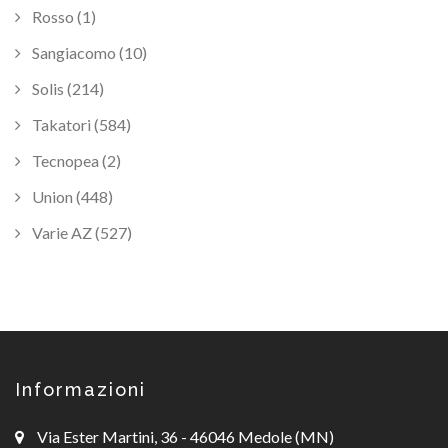
Rosso (1)
Sangiacomo (10)
Solis (214)
Takatori (584)
Tecnopea (2)
Union (448)
Varie AZ (527)
Informazioni
Via Ester Martini, 36 - 46046 Medole (MN)