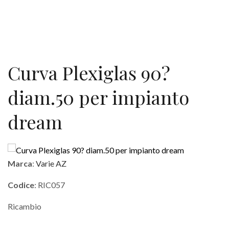
Curva Plexiglas 90?
diam.50 per impianto
dream
Marca
:
Varie AZ
Codice
: RIC057
Ricambio