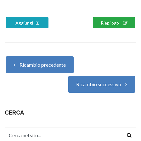
Aggiungi
Riepilogo
Ricambio precedente
Ricambio successivo
CERCA