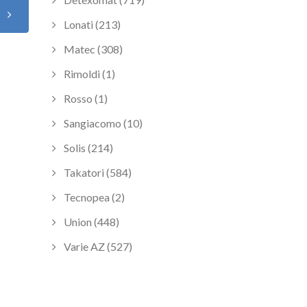
o
Lonati (213)
Matec (308)
Rimoldi (1)
Rosso (1)
Sangiacomo (10)
Solis (214)
Takatori (584)
Tecnopea (2)
Union (448)
Varie AZ (527)