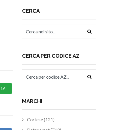
CERCA
CERCA PER CODICE AZ
MARCHI
Cortese (121)
Detexomat (719)