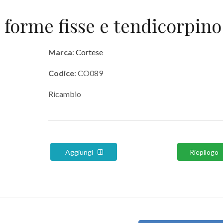
forme fisse e tendicorpino
Marca
:
Cortese
Codice
: CO089
Ricambio
Aggiungi
Riepilogo