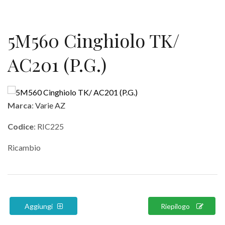
5M560 Cinghiolo TK/
AC201 (P.G.)
Marca
:
Varie AZ
Codice
: RIC225
Ricambio
Aggiungi
Riepilogo