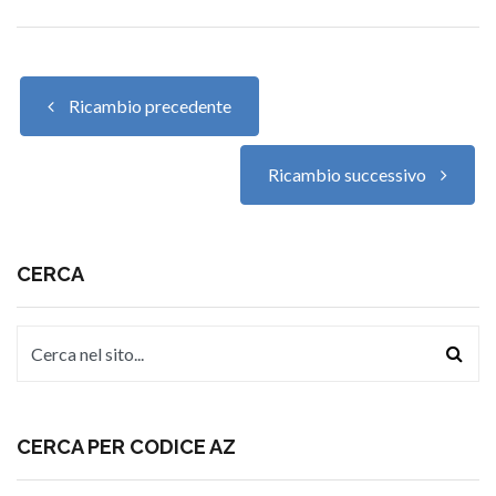
Ricambio precedente
Ricambio successivo
CERCA
CERCA PER CODICE AZ