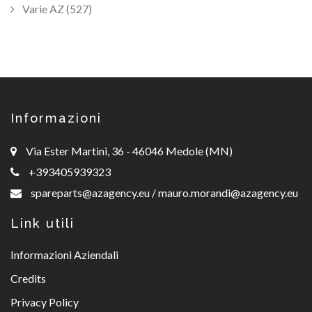
Varie AZ (527)
Informazioni
Via Ester Martini, 36 - 46046 Medole (MN)
+393405939323
spareparts@azagency.eu
/
mauro.morandi@azagency.eu
Link utili
Informazioni Aziendali
Credits
Privacy Policy