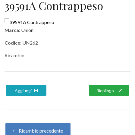
39591A Contrappeso
Marca
:
Union
Codice
: UN262
Ricambio
Aggiungi
Riepilogo
Ricambio precedente