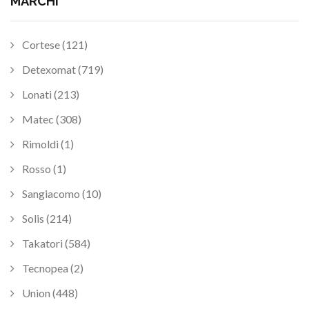
MARCHI
Cortese (121)
Detexomat (719)
Lonati (213)
Matec (308)
Rimoldi (1)
Rosso (1)
Sangiacomo (10)
Solis (214)
Takatori (584)
Tecnopea (2)
Union (448)