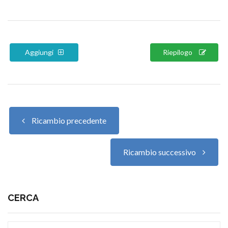
Aggiungi
Riepilogo
Ricambio precedente
Ricambio successivo
CERCA