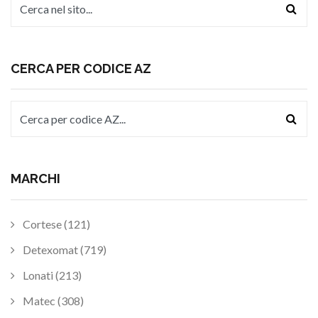
CERCA PER CODICE AZ
MARCHI
Cortese (121)
Detexomat (719)
Lonati (213)
Matec (308)