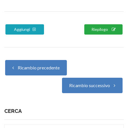
Aggiungi
Riepilogo
Ricambio precedente
Ricambio successivo
CERCA