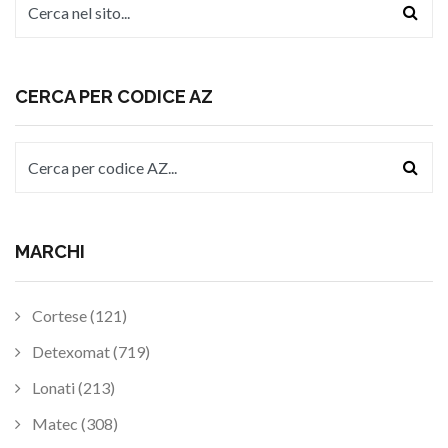
CERCA PER CODICE AZ
MARCHI
Cortese (121)
Detexomat (719)
Lonati (213)
Matec (308)