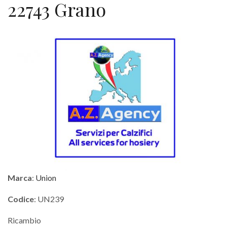
22743 Grano
Marca
:
Union
Codice
: UN239
Ricambio