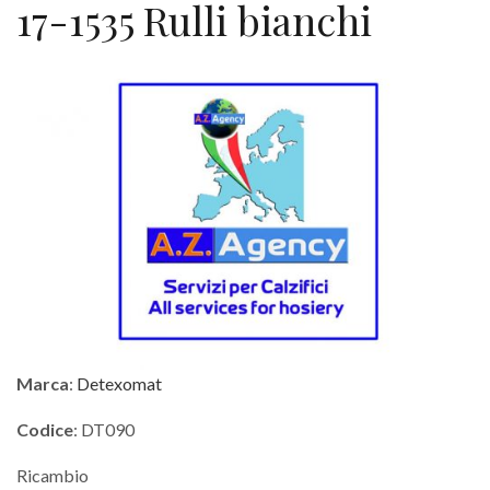
17-1535 Rulli bianchi
Marca
:
Detexomat
Codice
: DT090
Ricambio