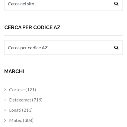
CERCA PER CODICE AZ
MARCHI
Cortese (121)
Detexomat (719)
Lonati (213)
Matec (308)