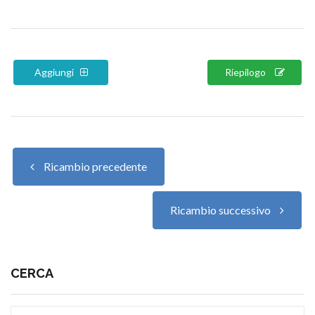
Aggiungi
Riepilogo
Ricambio precedente
Ricambio successivo
CERCA