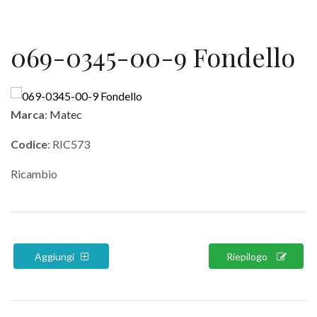
069-0345-00-9 Fondello
Marca
:
Matec
Codice
: RIC573
Ricambio
Aggiungi
Riepilogo