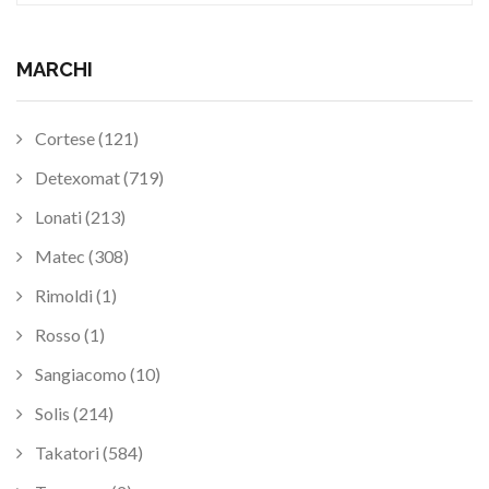
MARCHI
Cortese (121)
Detexomat (719)
Lonati (213)
Matec (308)
Rimoldi (1)
Rosso (1)
Sangiacomo (10)
Solis (214)
Takatori (584)