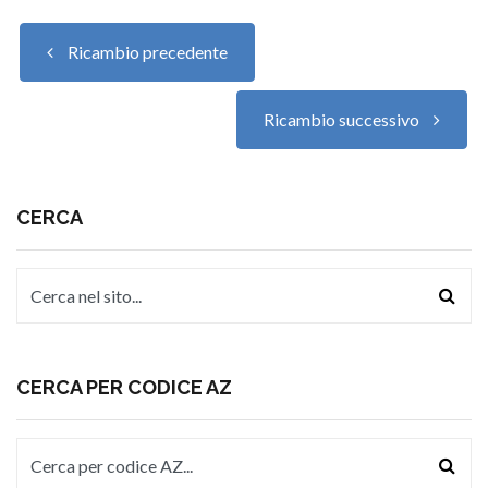
Ricambio precedente
Ricambio successivo
CERCA
CERCA PER CODICE AZ