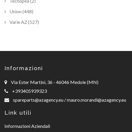
Tecnopea (2)
Union (448)
Varie AZ (527)
Informazioni
Via Ester Martini, 36 - 46046 Medole (MN)
+393405939323
spareparts@azagency.eu
/
mauro.morandi@azagency.eu
Link utili
Informazioni Aziendali