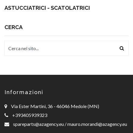
ASTUCCIATRICI - SCATOLATRICI
CERCA
Informazioni
Via Ester Martini, 36 - 46046 Medole (MN)
+393405939323
spareparts@azagency.eu
/
mauro.morandi@azagency.eu