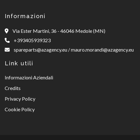
Informazioni
Via Ester Martini, 36 - 46046 Medole (MN)
+393405939323
spareparts@azagency.eu
/
mauro.morandi@azagency.eu
Link utili
Informazioni Aziendali
Credits
Privacy Policy
Cookie Policy