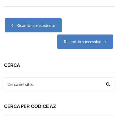
Ricambio precedente
Ricambio successivo
CERCA
CERCA PER CODICE AZ