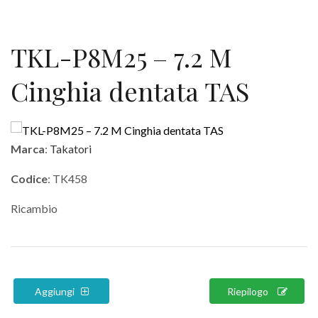
TKL-P8M25 – 7.2 M
Cinghia dentata TAS
Marca
:
Takatori
Codice
: TK458
Ricambio
Aggiungi
Riepilogo