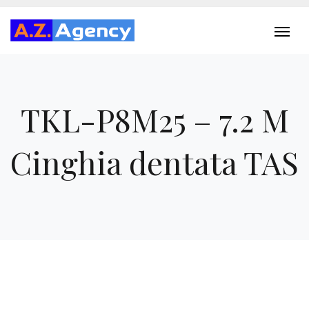
TKL-P8M25 – 7.2 M
Cinghia dentata TAS