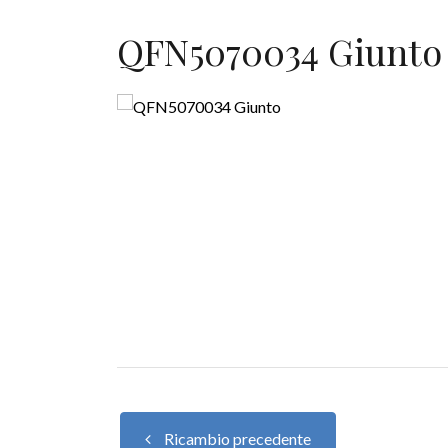
QFN5070034 Giunto
Ricambio precedente