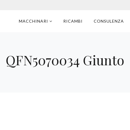
MACCHINARI
RICAMBI
CONSULENZA
QFN5070034 Giunto