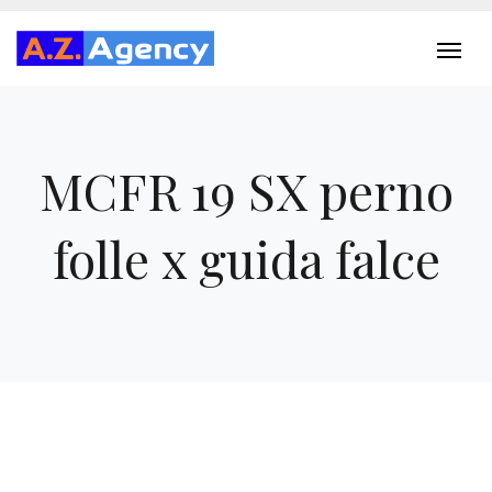
MCFR 19 SX perno
folle x guida falce