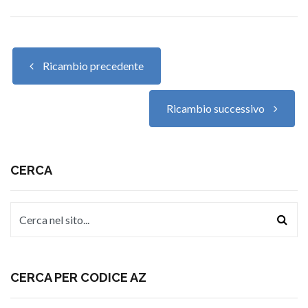
Ricambio precedente
Ricambio successivo
CERCA
CERCA PER CODICE AZ