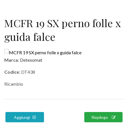
MCFR 19 SX perno folle x
guida falce
Marca
:
Detexomat
Codice
: DT438
Ricambio
Aggiungi
Riepilogo