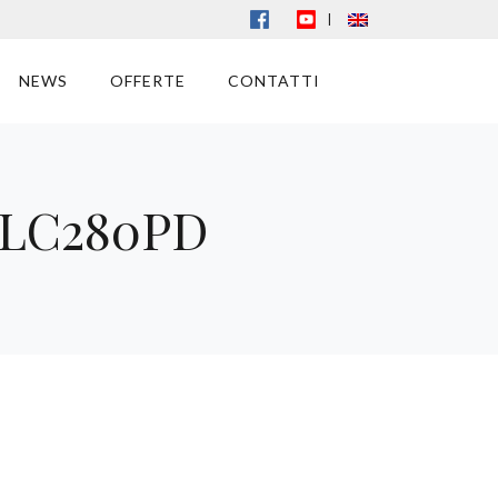
|
NEWS
OFFERTE
CONTATTI
e LC280PD