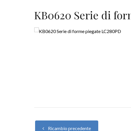
KB0620 Serie di fo
Ricambio precedente