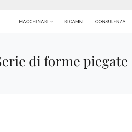
MACCHINARI
RICAMBI
CONSULENZA
erie di forme piegat