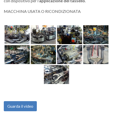
con dispositivo per l’
applicazione del tassello
.
MACCHINA USATA O RICONDIZIONATA
Guarda il video