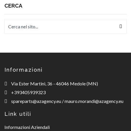
CERCA
Informazioni
Via Ester Martini, 36 - 46046 Medole (MN)
+393405939323
spareparts@azagency.eu
/
mauro.morandi@azagency.eu
Link utili
Informazioni Aziendali