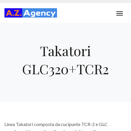
Takatori
GLC320+TCR2
Linea Takatori composta da cucipunte TCR-2 e GLC